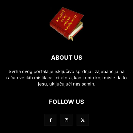
ABOUT US
Svrha ovog portala je isključivo sprdnja i zajebancija na
račun velikih mislilaca i citatora, kao i onih koji misle da to
jesu, uključujući nas samih.
FOLLOW US