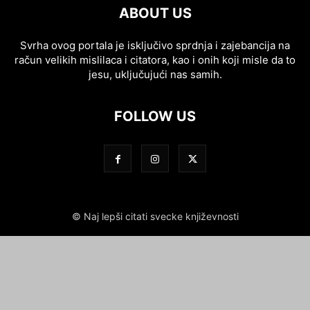
ABOUT US
Svrha ovog portala je isključivo sprdnja i zajebancija na
račun velikih mislilaca i citatora, kao i onih koji misle da to
jesu, uključujući nas samih.
FOLLOW US
© Naj lepši citati svecke književnosti